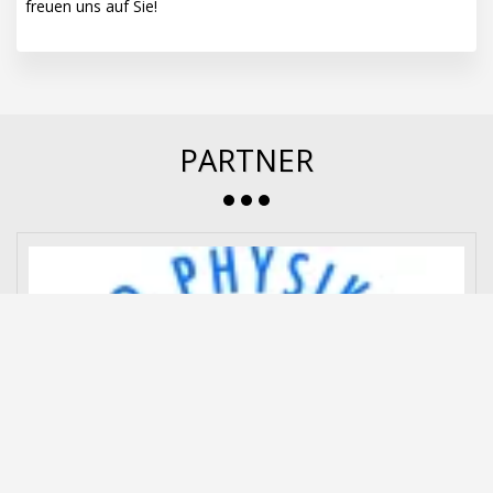
freuen uns auf Sie!
PARTNER