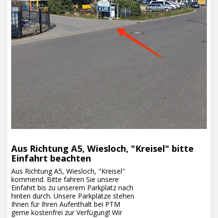
Aus Richtung A5, Wiesloch, "Kreisel" bitte
Einfahrt beachten
Aus Richtung A5, Wiesloch, "Kreisel"
kommend. Bitte fahren Sie unsere
Einfahrt bis zu unserem Parkplatz nach
hinten durch. Unsere Parkplätze stehen
Ihnen für Ihren Aufenthalt bei PTM
gerne kostenfrei zur Verfügung! Wir